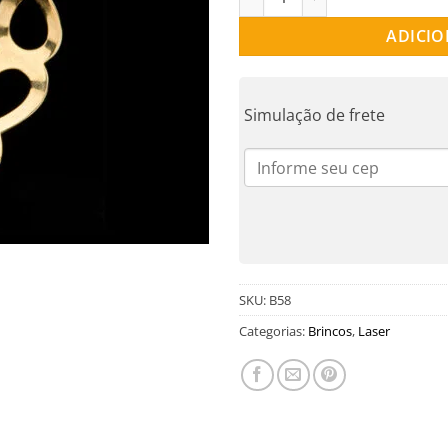
ADICIO
Simulação de frete
SKU:
B58
Categorias:
Brincos
,
Laser