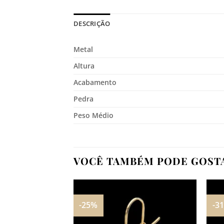
DESCRIÇÃO
Metal
Altura
Acabamento
Pedra
Peso Médio
VOCÊ TAMBÉM PODE GOST
-25%
-3
Adicionar
aos
meus