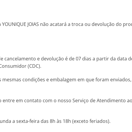
 YOUNIQUE JOIAS não acatará a troca ou devolução do pro
 de cancelamento e devolução é de 07 dias a partir da data
 Consumidor (CDC).
 mesmas condições e embalagem em que foram enviados, inc
do entre em contato com o nosso Serviço de Atendimento ao 
da a sexta-feira das 8h às 18h (exceto feriados).