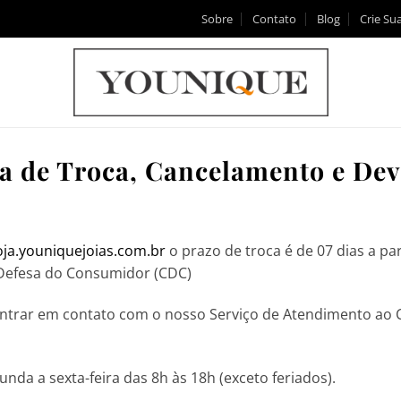
Sobre
Contato
Blog
Crie Sua
ca de Troca, Cancelamento e
Dev
oja.youniquejoias.com.br
o prazo de troca é de 07 dias a pa
 Defesa do Consumidor (CDC)
entrar em contato com o nosso Serviço de Atendimento ao Cl
da a sexta-feira das 8h às 18h (exceto feriados).