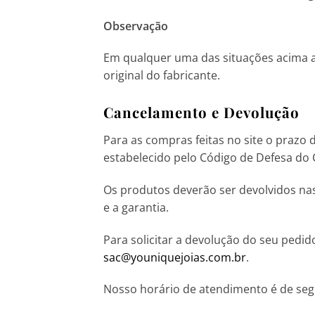
Observação
Em qualquer uma das situações acima a
original do fabricante.
Cancelamento e
Devolução
Para as compras feitas no site o prazo
estabelecido pelo Código de Defesa do
Os produtos deverão ser devolvidos nas
e a garantia.
Para solicitar a devolução do seu pedi
sac@youniquejoias.com.br
.
Nosso horário de atendimento é de segun