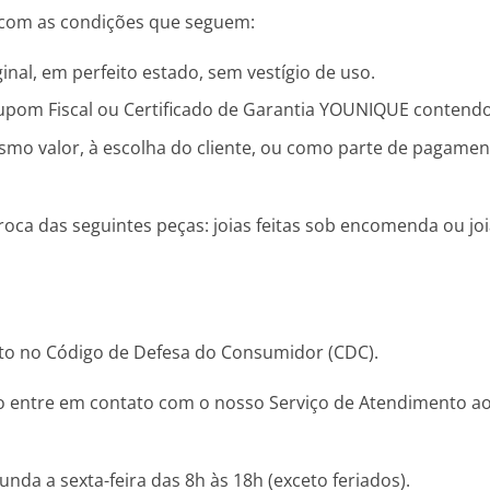
 com as condições que seguem:
nal, em perfeito estado, sem vestígio de uso.
upom Fiscal ou Certificado de Garantia YOUNIQUE contend
smo valor, à escolha do cliente, ou como parte de pagamen
oca das seguintes peças: joias feitas sob encomenda ou jo
isto no Código de Defesa do Consumidor (CDC).
do entre em contato com o nosso Serviço de Atendimento ao 
da a sexta-feira das 8h às 18h (exceto feriados).