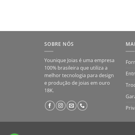
SOBRE NÓS
MAP
Younique Joias é uma empresa
For
100% brasileira que utiliza a
Ent
melhor tecnologia para design
e produção de joias em ouro
Tro
18K.
Gar
Pri