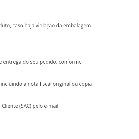
duto, caso haja violação da embalagem
 de entrega do seu pedido, conforme
luindo a nota fiscal original ou cópia
Cliente (SAC) pelo e-mail