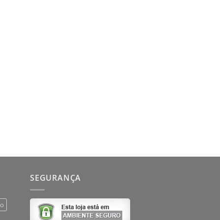
SEGURANÇA
do