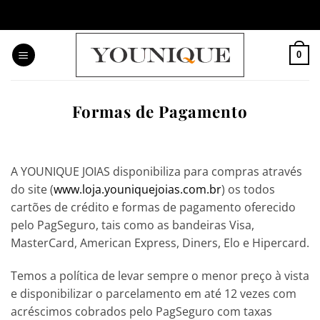
Skip
to
content
0
Formas de Pagamento
A YOUNIQUE JOIAS disponibiliza para compras através
do site (
www.loja.youniquejoias.com.br
) os todos
cartões de crédito e formas de pagamento oferecido
pelo PagSeguro, tais como as bandeiras Visa,
MasterCard, American Express, Diners, Elo e Hipercard.
Temos a política de levar sempre o menor preço à vista
e disponibilizar o parcelamento em até 12 vezes com
acréscimos cobrados pelo PagSeguro com taxas