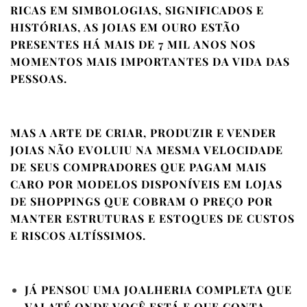
RICAS EM SIMBOLOGIAS, SIGNIFICADOS E
HISTÓRIAS, AS JOIAS EM OURO ESTÃO
PRESENTES HÁ MAIS DE 7 MIL ANOS NOS
MOMENTOS MAIS IMPORTANTES DA VIDA DAS
PESSOAS.
MAS A ARTE DE CRIAR, PRODUZIR E VENDER
JOIAS NÃO EVOLUIU NA MESMA VELOCIDADE
DE SEUS COMPRADORES QUE PAGAM MAIS
CARO POR MODELOS DISPONÍVEIS EM LOJAS
DE SHOPPINGS QUE COBRAM O PREÇO POR
MANTER ESTRUTURAS E ESTOQUES DE CUSTOS
E RISCOS ALTÍSSIMOS.
JÁ PENSOU UMA JOALHERIA COMPLETA QUE
VAI ATÉ ONDE VOCÊ ESTÁ E QUE CONTA