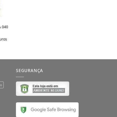
 040
uros
SEGURANÇA
do