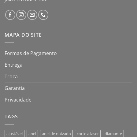
MAPA DO SITE
Formas de Pagamento
Entrega
Troca
Garantia
Privacidade
TAGS
ajustável
anel
anel de noivado
corte a laser
diamante