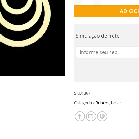
ADICIO
Simulação de frete
SKU:
B67
Categorias:
Brincos
,
Laser