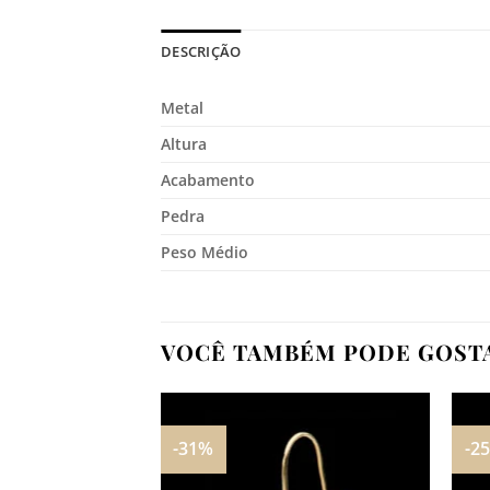
DESCRIÇÃO
Metal
Altura
Acabamento
Pedra
Peso Médio
VOCÊ TAMBÉM PODE GOST
-31%
-2
Adicionar
aos
meus