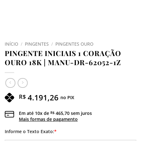
INÍCIO
/
PINGENTES
/
PINGENTES OURO
PINGENTE INICIAIS 1 CORAÇÃO
OURO 18K | MANU-DR-62052-1Z
4.191,26
R$
no PIX
Em até
10
x de
465,70
sem juros
R$
Mais formas de pagamento
Informe o Texto Exato:
*