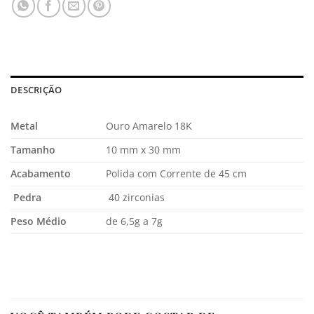
DESCRIÇÃO
Metal
Ouro Amarelo 18K
Tamanho
10 mm x 30 mm
Acabamento
Polida com Corrente de 45 cm
Pedra
40 zirconias
Peso Médio
de 6,5g a 7g