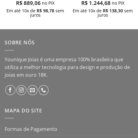
R$
889,06
R$
1.244,68
no PIX
no PIX
Em até
10
x de
R$
98,78
sem
Em até
10
x de
R$
138,30
sem
juros
juros
SOBRE NÓS
Younique Joias é uma empresa 100% brasileira que
utiliza a melhor tecnologia para design e produção de
joias em ouro 18K.
MAPA DO SITE
Formas de Pagamento