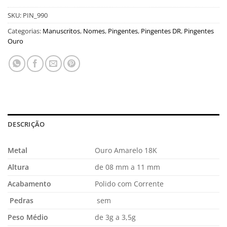
SKU:
PIN_990
Categorias:
Manuscritos
,
Nomes
,
Pingentes
,
Pingentes DR
,
Pingentes
Ouro
DESCRIÇÃO
Metal
Ouro Amarelo 18K
Altura
de 08 mm a 11 mm
Acabamento
Polido com Corrente
Pedras
sem
Peso Médio
de 3g a 3,5g