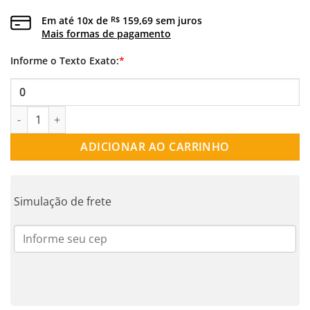
Em até
10
x de
159,69
sem juros
R$
Mais formas de pagamento
Informe o Texto Exato:
*
PINGENTE NOME OURO 18K | PIN_990 quantidade
ADICIONAR AO CARRINHO
Simulação de frete