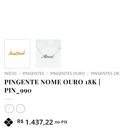
INÍCIO
/
PINGENTES
/
PINGENTES OURO
/
PINGENTES DR
PINGENTE NOME OURO 18K |
PIN_990
1.437,22
R$
no PIX