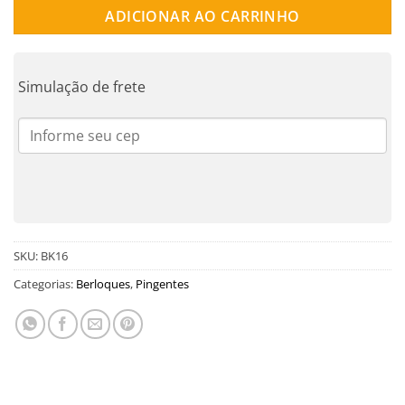
ADICIONAR AO CARRINHO
Simulação de frete
SKU:
BK16
Categorias:
Berloques
,
Pingentes