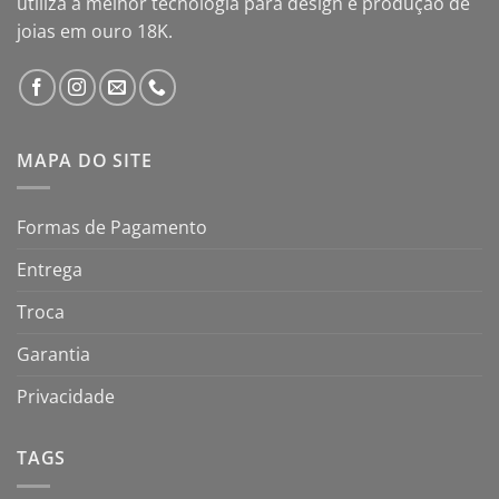
utiliza a melhor tecnologia para design e produção de
joias em ouro 18K.
MAPA DO SITE
Formas de Pagamento
Entrega
Troca
Garantia
Privacidade
TAGS