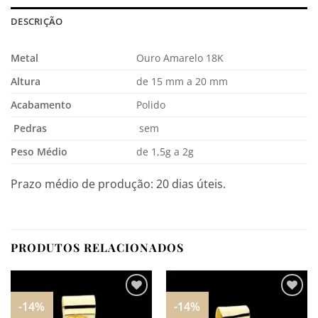
DESCRIÇÃO
Metal
Ouro Amarelo 18K
Altura
de 15 mm a 20 mm
Acabamento
Polido
Pedras
sem
Peso Médio
de 1,5g a 2g
Prazo médio de produção: 20 dias úteis.
PRODUTOS RELACIONADOS
-14%
-14%
Adicionar
Adicionar
aos
aos