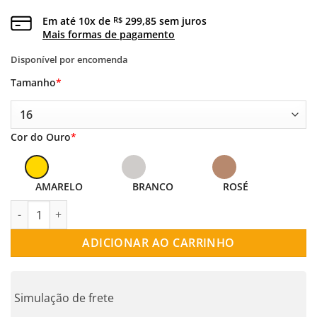
Em até
10
x de
299,85
sem juros
R$
Mais formas de pagamento
Disponível por encomenda
Tamanho
*
Cor do Ouro
*
AMARELO
BRANCO
ROSÉ
ANEL OURO 18K SOLITÁRIO DALLIA DIAMOND quantidade
ADICIONAR AO CARRINHO
Simulação de frete