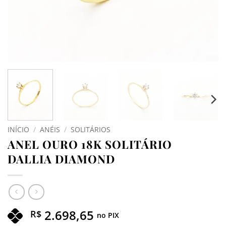
INÍCIO
/
ANÉIS
/
SOLITÁRIOS
ANEL OURO 18K SOLITÁRIO
DALLIA DIAMOND
2.698,65
R$
no PIX