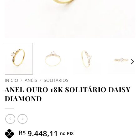
INÍCIO
/
ANÉIS
/
SOLITÁRIOS
ANEL OURO 18K SOLITÁRIO DAISY
DIAMOND
9.448,11
R$
no PIX