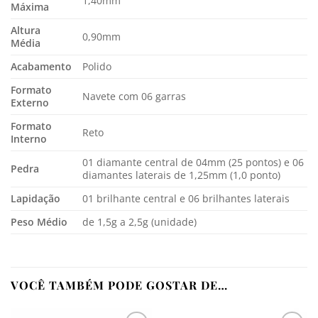
1,40mm
Máxima
Altura
0,90mm
Média
Acabamento
Polido
Formato
Navete com 06 garras
Externo
Formato
Reto
Interno
01 diamante central de 04mm (25 pontos) e 06
Pedra
diamantes laterais de 1,25mm (1,0 ponto)
Lapidação
01 brilhante central e 06 brilhantes laterais
Peso Médio
de 1,5g a 2,5g (unidade)
VOCÊ TAMBÉM PODE GOSTAR DE…