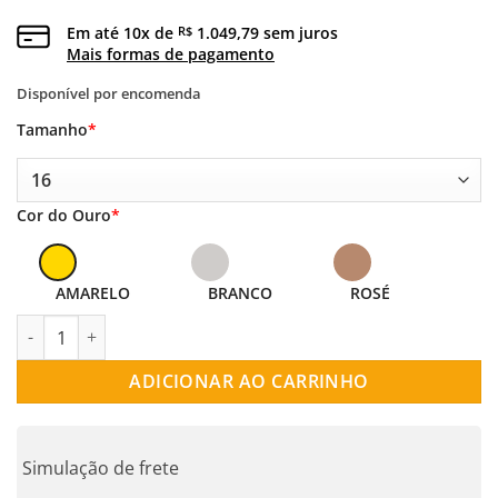
Em até
10
x de
1.049,79
sem juros
R$
Mais formas de pagamento
Disponível por encomenda
Tamanho
*
Cor do Ouro
*
AMARELO
BRANCO
ROSÉ
ANEL OURO 18K SOLITÁRIO DAISY DIAMOND quantidade
ADICIONAR AO CARRINHO
Simulação de frete