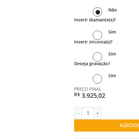
Não
Inserir diamante(s)?
Sim
Inserir zirconia(s)?
Sim
Deseja gravação?
Sim
PREÇO FINAL
3.925,02
R$
ALIANÇA PRATA RETA WHITE S
ADICIO