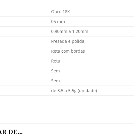
Ouro 18K
05 mm
0,90mm a 1,20mm
Fresada e polida
Reta com bordas
Reta
Sem
Sem
de 3,5 a 5,5g (unidade)
AR DE…