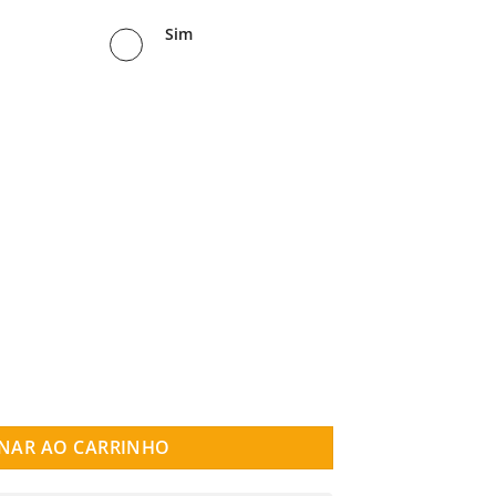
Sim
TARS quantidade
NAR AO CARRINHO