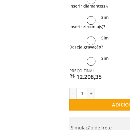
Inserir diamante(s)?
Sim
Inserir zirconia(s)?
Sim
Deseja gravação?
Sim
PREÇO FINAL
12.208,35
R$
PAR DE ALIANÇAS OURO 18K 
ADICIO
Simulação de frete