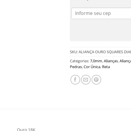
SKU:
ALIANÇA OURO SQUARES DI
Categorias:
7,0mm
,
Alianças
,
Alianç
Pedras
,
Cor Única
,
Reta
Ouro 18K