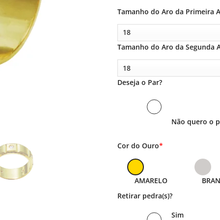
Tamanho do Aro da Primeira A
Tamanho do Aro da Segunda A
Deseja o Par?
Não quero o p
Cor do Ouro
*
AMARELO
BRA
Retirar pedra(s)?
Sim