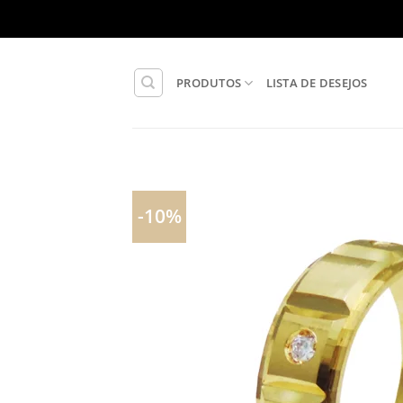
Skip
to
content
PRODUTOS
LISTA DE DESEJOS
-10%