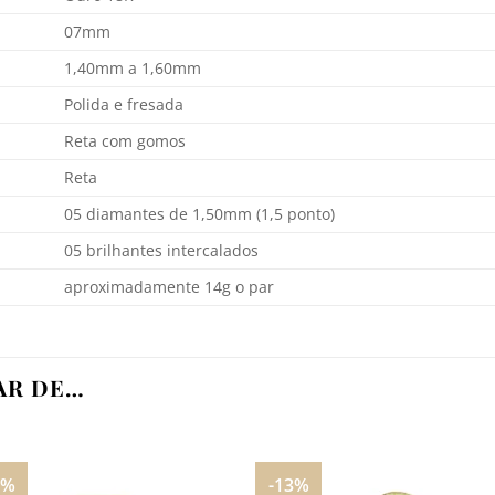
07mm
1,40mm a 1,60mm
Polida e fresada
Reta com gomos
Reta
05 diamantes de 1,50mm (1,5 ponto)
05 brilhantes intercalados
aproximadamente 14g o par
AR DE…
0%
-13%
Adicionar
Adicio