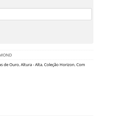
AMOND
as de Ouro
,
Altura - Alta
,
Coleção Horizon
,
Com