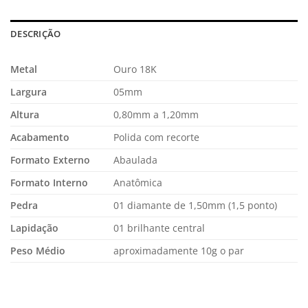
DESCRIÇÃO
Metal
Ouro 18K
Largura
05mm
Altura
0,80mm a 1,20mm
Acabamento
Polida com recorte
Formato Externo
Abaulada
Formato Interno
Anatômica
Pedra
01 diamante de 1,50mm (1,5 ponto)
Lapidação
01 brilhante central
Peso Médio
aproximadamente 10g o par