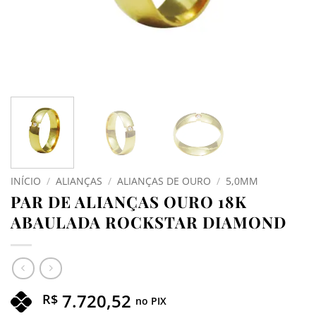
INÍCIO
/
ALIANÇAS
/
ALIANÇAS DE OURO
/
5,0MM
PAR DE ALIANÇAS OURO 18K
ABAULADA ROCKSTAR DIAMOND
7.720,52
R$
no PIX