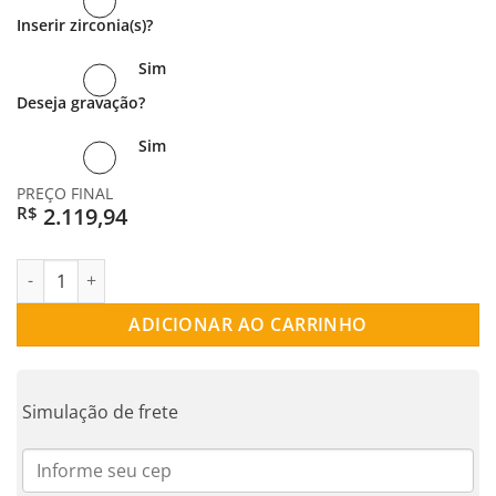
Inserir zirconia(s)?
Sim
Deseja gravação?
Sim
PREÇO FINAL
2.119,94
R$
ALIANÇA PRATA ABAULADA WHITE FLORAL quantidade
ADICIONAR AO CARRINHO
Simulação de frete