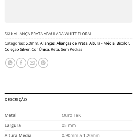
SKU:
ALIANÇA PRATA ABAULADA WHITE FLORAL
Categorias:
5,0mm
,
Alianças
,
Alianças de Prata
,
Altura - Média
,
Bicolor
,
Coleção Silver
,
Cor Única
,
Reta
,
Sem Pedras
DESCRIÇÃO
Metal
Ouro 18K
Largura
05 mm
Altura Média
0,90mm a 1,20mm