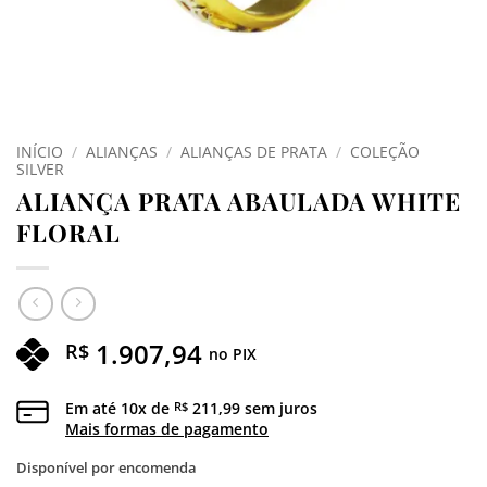
INÍCIO
/
ALIANÇAS
/
ALIANÇAS DE PRATA
/
COLEÇÃO
SILVER
ALIANÇA PRATA ABAULADA WHITE
FLORAL
1.907,94
R$
no PIX
Em até
10
x de
211,99
sem juros
R$
Mais formas de pagamento
Disponível por encomenda