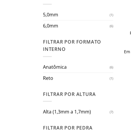
5,0mm
(1)
6,0mm
(6)
FILTRAR POR FORMATO
INTERNO
Em
Anatômica
(6)
Reto
(1)
FILTRAR POR ALTURA
Alta (1,3mm a 1,7mm)
(7)
FILTRAR POR PEDRA