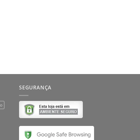
SEGURANÇA
do