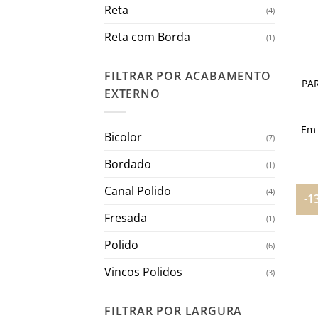
Reta
(4)
Reta com Borda
(1)
FILTRAR POR ACABAMENTO
PA
EXTERNO
Em
Bicolor
(7)
Bordado
(1)
Canal Polido
(4)
-1
Fresada
(1)
Polido
(6)
Vincos Polidos
(3)
FILTRAR POR LARGURA