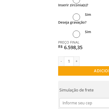
Inserir zirconia(s)?
Sim
Deseja gravação?
Sim
PREÇO FINAL
6.598,35
R$
PAR DE ALIANÇAS OURO 18K A
ADICIO
Simulação de frete