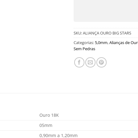
SKU:
ALIANÇA OURO BIG STARS
Categorias:
5,0mm
,
Alianças de Ou
Sem Pedras
Ouro 18K
05mm
0,90mm a 1,20mm