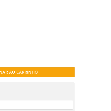
BAULADA BIG STARS quantidade
NAR AO CARRINHO