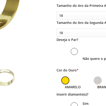
Tamanho do Aro da Primeira A
Tamanho do Aro da Segunda A
Deseja o Par?
Não quero o p
Cor do Ouro
*
AMARELO
BRA
Inserir diamante(s)?
Sim