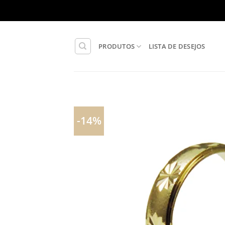
Skip
to
content
PRODUTOS
LISTA DE DESEJOS
-14%