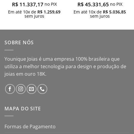
R$
11.337,17
R$
45.331,65
no PIX
no PIX
Em até
10
x de
R$
1.259,69
Em até
10
x de
R$
5.036,85
sem juros
sem juros
SOBRE NÓS
Younique Joias é uma empresa 100% brasileira que
utiliza a melhor tecnologia para design e produção de
joias em ouro 18K.
MAPA DO SITE
Formas de Pagamento