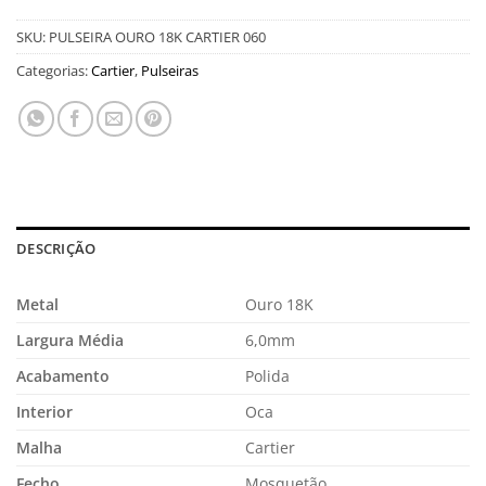
SKU:
PULSEIRA OURO 18K CARTIER 060
Categorias:
Cartier
,
Pulseiras
DESCRIÇÃO
Metal
Ouro 18K
Largura Média
6,0mm
Acabamento
Polida
Interior
Oca
Malha
Cartier
Fecho
Mosquetão