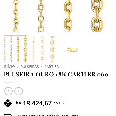
INÍCIO
/
PULSEIRAS
/
CARTIER
PULSEIRA OURO 18K CARTIER 060
18.424,67
R$
no PIX
R$