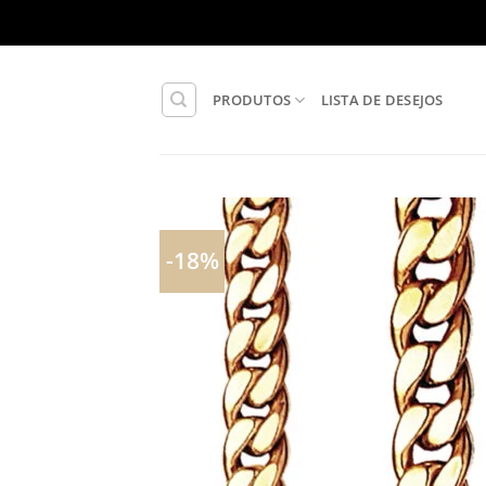
Skip
to
content
PRODUTOS
LISTA DE DESEJOS
-18%