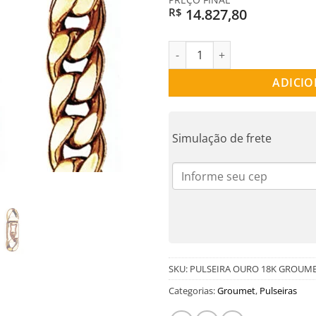
14.827,80
R$
PULSEIRA OURO 18K GROUMET 
ADICIO
Simulação de frete
SKU:
PULSEIRA OURO 18K GROUME
Categorias:
Groumet
,
Pulseiras