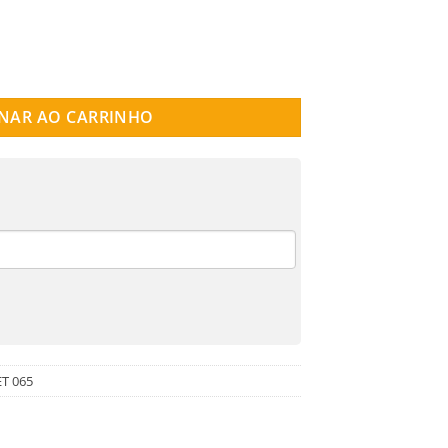
065 quantidade
NAR AO CARRINHO
T 065