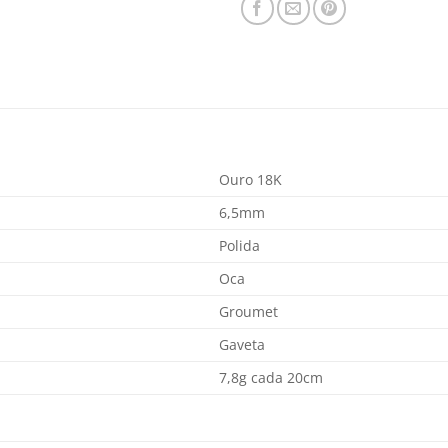
Ouro 18K
6,5mm
Polida
Oca
Groumet
Gaveta
7,8g cada 20cm