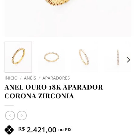
INÍCIO
/
ANÉIS
/
APARADORES
ANEL OURO 18K APARADOR
CORONA ZIRCONIA
2.421,00
R$
no PIX