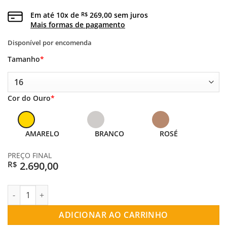
Em até
10
x de
269,00
sem juros
R$
Mais formas de pagamento
Disponível por encomenda
Tamanho
*
Cor do Ouro
*
AMARELO
BRANCO
ROSÉ
PREÇO FINAL
2.690,00
R$
ANEL OURO 18K APARADOR CORONA ZIRCONIA quantidade
ADICIONAR AO CARRINHO