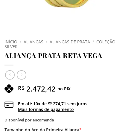
INÍCIO
/
ALIANÇAS
/
ALIANÇAS DE PRATA
/
COLEÇÃO
SILVER
ALIANÇA PRATA RETA VEGA
2.472,42
R$
no PIX
Em até
10
x de
274,71
sem juros
R$
Mais formas de pagamento
Disponível por encomenda
Tamanho do Aro da Primeira Aliança
*