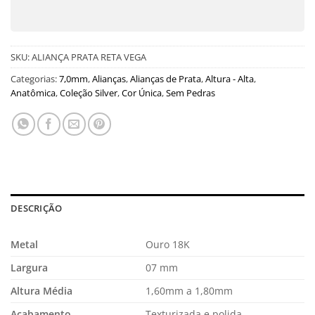
SKU:
ALIANÇA PRATA RETA VEGA
Categorias:
7,0mm
,
Alianças
,
Alianças de Prata
,
Altura - Alta
,
Anatômica
,
Coleção Silver
,
Cor Única
,
Sem Pedras
DESCRIÇÃO
Metal
Ouro 18K
Largura
07 mm
Altura Média
1,60mm a 1,80mm
Acabamento
Texturizada e polida