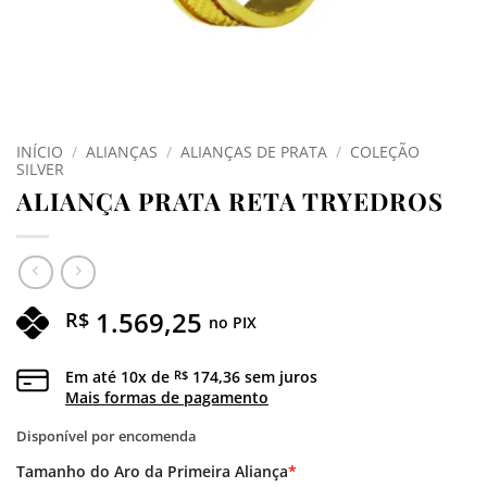
INÍCIO
/
ALIANÇAS
/
ALIANÇAS DE PRATA
/
COLEÇÃO
SILVER
ALIANÇA PRATA RETA TRYEDROS
1.569,25
R$
no PIX
Em até
10
x de
174,36
sem juros
R$
Mais formas de pagamento
Disponível por encomenda
Tamanho do Aro da Primeira Aliança
*