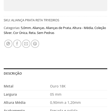
SKU:
ALIANÇA PRATA RETA TRYEDROS
Categorias:
5,0mm
,
Alianças
,
Alianças de Prata
,
Altura - Média
,
Coleção
Silver
,
Cor Única
,
Reta
,
Sem Pedras
DESCRIÇÃO
Metal
Ouro 18K
Largura
05 mm
Altura Média
0,90mm a 1,20mm
Acabamento
Fresada e polida