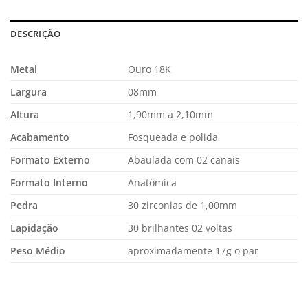
DESCRIÇÃO
Metal
Ouro 18K
Largura
08mm
Altura
1,90mm a 2,10mm
Acabamento
Fosqueada e polida
Formato Externo
Abaulada com 02 canais
Formato Interno
Anatômica
Pedra
30 zirconias de 1,00mm
Lapidação
30 brilhantes 02 voltas
Peso Médio
aproximadamente 17g o par