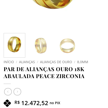
INÍCIO
/
ALIANÇAS
/
ALIANÇAS DE OURO
/
8,0MM
PAR DE ALIANÇAS OURO 18K
ABAULADA PEACE ZIRCONIA
12.472,52
R$
no PIX