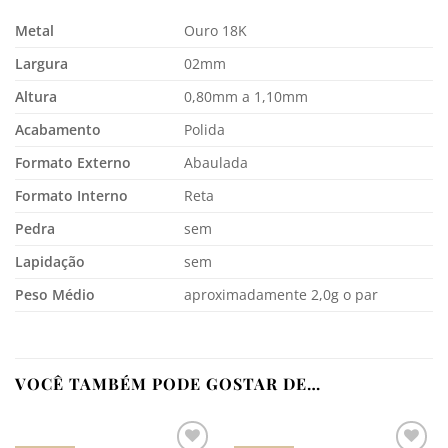
Metal
Ouro 18K
Largura
02mm
Altura
0,80mm a 1,10mm
Acabamento
Polida
Formato Externo
Abaulada
Formato Interno
Reta
Pedra
sem
Lapidação
sem
Peso Médio
aproximadamente 2,0g o par
VOCÊ TAMBÉM PODE GOSTAR DE…