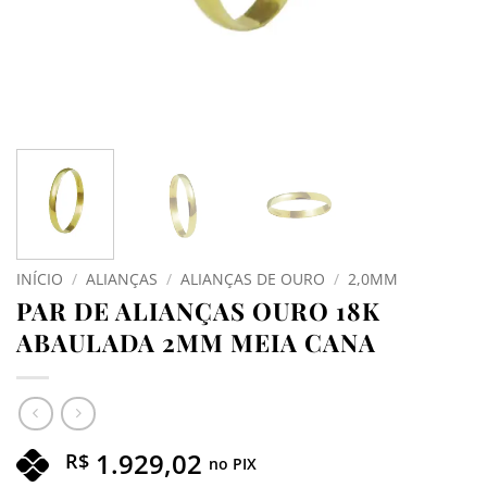
INÍCIO
/
ALIANÇAS
/
ALIANÇAS DE OURO
/
2,0MM
PAR DE ALIANÇAS OURO 18K
ABAULADA 2MM MEIA CANA
1.929,02
R$
no PIX