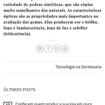
variedade de pedras sintéticas, que são cópias
muito semelhantes das naturais. As características
ópticas são as propriedades mais importantes na
avaliação das gemas. Elas produzem cor e brilho,
fogo e luminescência, jogo de luz e schiller
(iridescência).
Tecnologia na Ourivesaria
ÚLTIMOS POSTS
Confie em quem produz a sua joia em ouro.
10