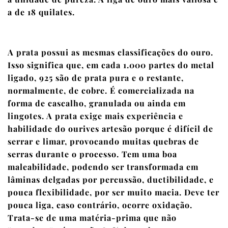
a de 18 quilates.
A prata possui as mesmas classificações do ouro.
Isso significa que, em cada 1.000 partes do metal
ligado, 925 são de prata pura e o restante,
normalmente, de cobre. É comercializada na
forma de cascalho, granulada ou ainda em
lingotes. A prata exige mais experiência e
habilidade do ourives artesão porque é difícil de
serrar e limar, provocando muitas quebras de
serras durante o processo. Tem uma boa
maleabilidade, podendo ser transformada em
lâminas delgadas por percussão, ductibilidade, e
pouca flexibilidade, por ser muito macia. Deve ter
pouca liga, caso contrário, ocorre oxidação.
Trata-se de uma matéria-prima que não