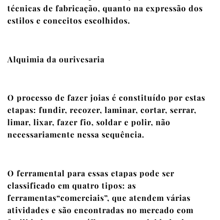
técnicas de fabricação, quanto na expressão dos
estilos e conceitos escolhidos.
Alquimia da ourivesaria
O processo de fazer joias é constituído por estas
etapas: fundir, recozer, laminar, cortar, serrar,
limar, lixar, fazer fio, soldar e polir, não
necessariamente nessa sequência.
O ferramental para essas etapas pode ser
classificado em quatro tipos: as
ferramentas“comerciais”, que atendem várias
atividades e são encontradas no mercado com