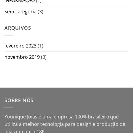
INFORMAÇÃO
(1)
Sem categoria
(3)
ARQUIVOS
fevereiro 2023
(1)
novembro 2019
(3)
SOBRE NÓS
Younique Joias é uma empresa 100% brasileira que
utiliza a melhor tecnologia para design e produção de
joias em ouro 18K.