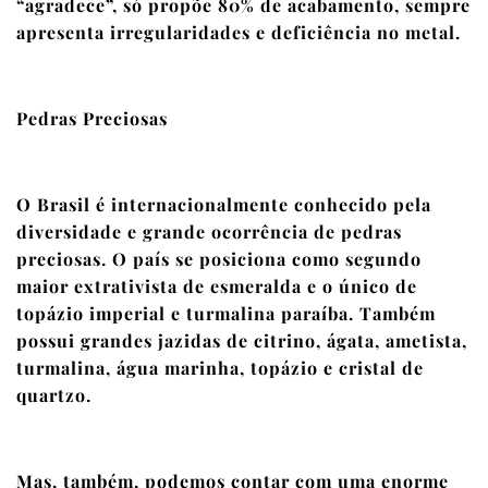
“agradece”, só propõe 80% de acabamento, sempre
apresenta irregularidades e deficiência no metal.
Pedras Preciosas
O Brasil é internacionalmente conhecido pela
diversidade e grande ocorrência de pedras
preciosas. O país se posiciona como segundo
maior extrativista de esmeralda e o único de
topázio imperial e turmalina paraíba. Também
possui grandes jazidas de citrino, ágata, ametista,
turmalina, água marinha, topázio e cristal de
quartzo.
Mas, também, podemos contar com uma enorme