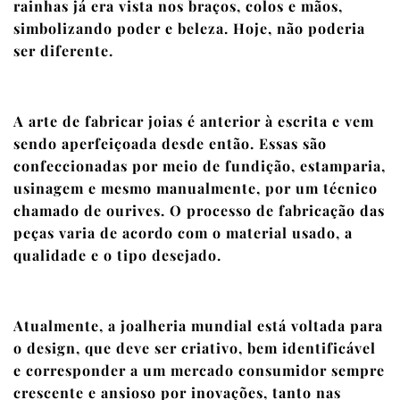
rainhas já era vista nos braços, colos e mãos,
simbolizando poder e beleza. Hoje, não poderia
ser diferente.
A arte de fabricar joias é anterior à escrita e vem
sendo aperfeiçoada desde então. Essas são
confeccionadas por meio de fundição, estamparia,
usinagem e mesmo manualmente, por um técnico
chamado de ourives. O processo de fabricação das
peças varia de acordo com o material usado, a
qualidade e o tipo desejado.
Atualmente, a joalheria mundial está voltada para
o design, que deve ser criativo, bem identificável
e corresponder a um mercado consumidor sempre
crescente e ansioso por inovações, tanto nas