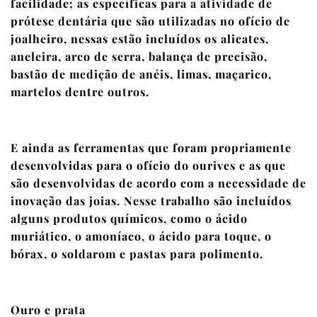
facilidade; as específicas para a atividade de
prótese dentária que são utilizadas no ofício de
joalheiro, nessas estão incluídos os alicates,
aneleira, arco de serra, balança de precisão,
bastão de medição de anéis, limas, maçarico,
martelos dentre outros.
E ainda as ferramentas que foram propriamente
desenvolvidas para o ofício do ourives e as que
são desenvolvidas de acordo com a necessidade de
inovação das joias. Nesse trabalho são incluídos
alguns produtos químicos, como o ácido
muriático, o amoníaco, o ácido para toque, o
bórax, o soldarom e pastas para polimento.
Ouro e prata