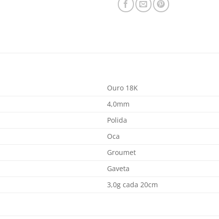
Ouro 18K
4,0mm
Polida
Oca
Groumet
Gaveta
3,0g cada 20cm