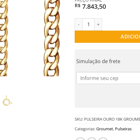
7.843,50
R$
PULSEIRA OURO 18K GROUMET 
ADICIO
Simulação de frete
SKU:
PULSEIRA OURO 18K GROUME
Categorias:
Groumet
,
Pulseiras