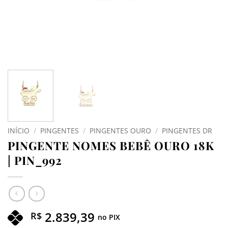
INÍCIO
/
PINGENTES
/
PINGENTES OURO
/
PINGENTES DR
PINGENTE NOMES BEBÊ OURO 18K
| PIN_992
2.839,39
R$
no PIX