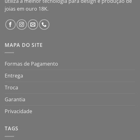
utiliza a melhor tecnologia para design e produção de
joias em ouro 18K.
MAPA DO SITE
Formas de Pagamento
Entrega
Troca
Garantia
Privacidade
TAGS