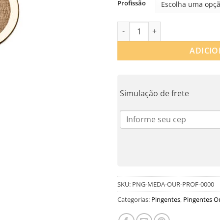
Profissão
PINGENTE MEDALHA OURO 18K
ADICIO
Simulação de frete
SKU:
PNG-MEDA-OUR-PROF-0000
Categorias:
Pingentes
,
Pingentes O