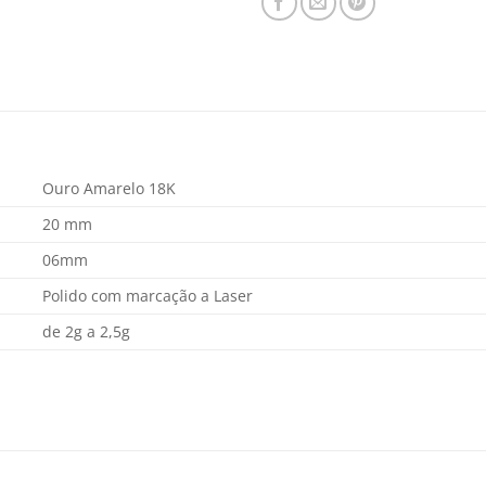
Ouro Amarelo 18K
20 mm
06mm
Polido com marcação a Laser
de 2g a 2,5g