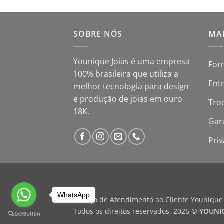
SOBRE NÓS
MAP
Younique Joias é uma empresa
For
100% brasileira que utiliza a
Ent
melhor tecnologia para design
e produção de joias em ouro
Tro
18K.
Gar
Pri
WhatsApp
Serviço de Atendimento ao Cliente Younique 
Todos os direitos reservados. 2026 ©
YOUNIQ