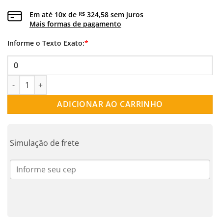
Em até
10
x de
324,58
sem juros
R$
Mais formas de pagamento
Informe o Texto Exato:
*
MANDALA GRANDE 1 CRIANÇA OURO 18K | PI_DR004 quantidad
ADICIONAR AO CARRINHO
Simulação de frete