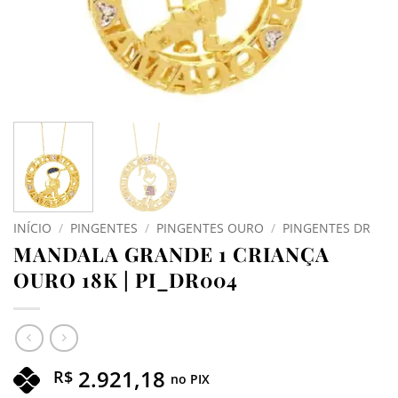
INÍCIO
/
PINGENTES
/
PINGENTES OURO
/
PINGENTES DR
MANDALA GRANDE 1 CRIANÇA
OURO 18K | PI_DR004
2.921,18
R$
no PIX