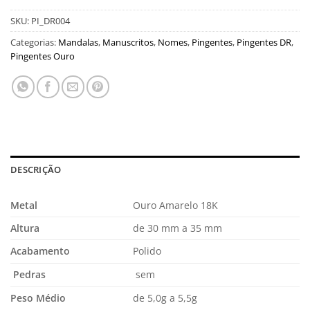
SKU:
PI_DR004
Categorias:
Mandalas
,
Manuscritos
,
Nomes
,
Pingentes
,
Pingentes DR
,
Pingentes Ouro
DESCRIÇÃO
Metal
Ouro Amarelo 18K
Altura
de 30 mm a 35 mm
Acabamento
Polido
Pedras
sem
Peso Médio
de 5,0g a 5,5g