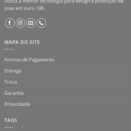
utiliza a melhor tecnologia para design e produção de
joias em ouro 18K.
MAPA DO SITE
Formas de Pagamento
Entrega
Troca
Garantia
Privacidade
TAGS