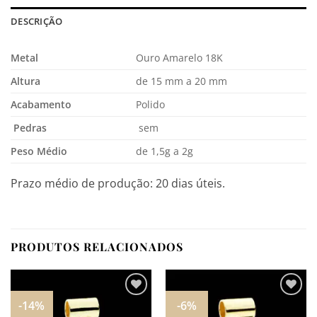
DESCRIÇÃO
Metal
Ouro Amarelo 18K
Altura
de 15 mm a 20 mm
Acabamento
Polido
Pedras
sem
Peso Médio
de 1,5g a 2g
Prazo médio de produção: 20 dias úteis.
PRODUTOS RELACIONADOS
-14%
-6%
Adicionar
Adicionar
aos
aos