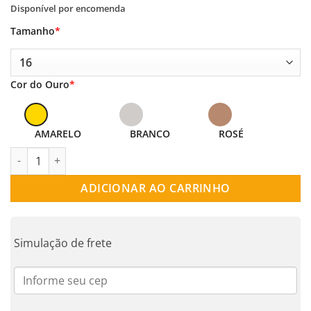
Disponível por encomenda
Tamanho
*
Cor do Ouro
*
AMARELO
BRANCO
ROSÉ
ANEL OURO 18K SALMUS quantidade
ADICIONAR AO CARRINHO
Simulação de frete