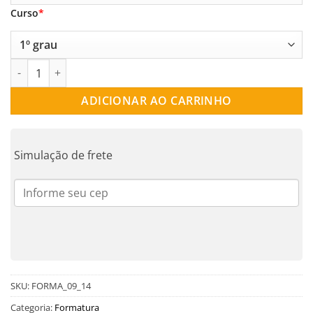
Curso
*
ANEL FORMATURA | FORMA_09_14 quantidade
ADICIONAR AO CARRINHO
Simulação de frete
SKU:
FORMA_09_14
Categoria:
Formatura