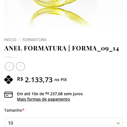
INÍCIO
/
FORMATURA
ANEL FORMATURA | FORMA_09_14
2.133,73
R$
no PIX
Em até
10
x de
237,08
sem juros
R$
Mais formas de pagamento
Tamanho
*