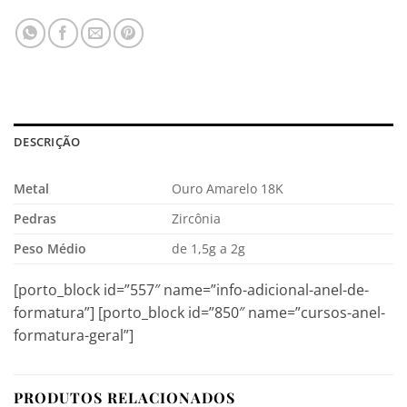
DESCRIÇÃO
Metal
Ouro Amarelo 18K
Pedras
Zircônia
Peso Médio
de 1,5g a 2g
[porto_block id=”557″ name=”info-adicional-anel-de-
formatura”] [porto_block id=”850″ name=”cursos-anel-
formatura-geral”]
PRODUTOS RELACIONADOS