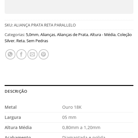
SKU:
ALIANÇA PRATA RETA PARALLELO
Categorias:
5,0mm
,
Alianças
,
Alianças de Prata
,
Altura - Média
,
Coleção
Silver
,
Reta
,
Sem Pedras
DESCRIÇÃO
Metal
Ouro 18K
Largura
05 mm
Altura Média
0,80mm a 1,20mm
Acabamento
Diamantada e polida