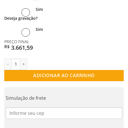
Sim
Deseja gravação?
Sim
PREÇO FINAL
3.661,59
R$
ALIANÇA PRATA RETA PARALLELO quantidade
ADICIONAR AO CARRINHO
Simulação de frete