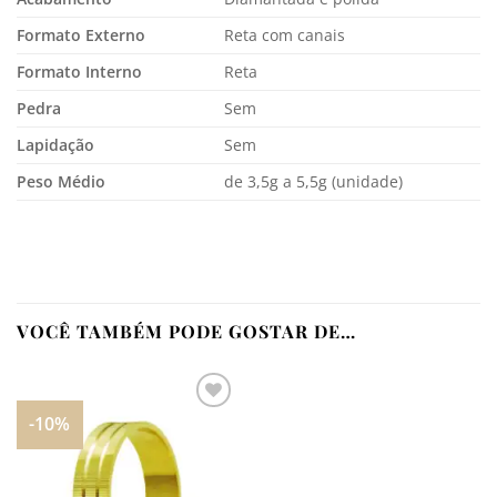
Formato Externo
Reta com canais
Formato Interno
Reta
Pedra
Sem
Lapidação
Sem
Peso Médio
de 3,5g a 5,5g (unidade)
VOCÊ TAMBÉM PODE GOSTAR DE…
-10%
Adicionar
aos
meus
desejos