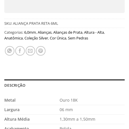
SKU:
ALIANÇA PRATA RETA 6ML
Categorias:
6,0mm
,
Alianças
,
Alianças de Prata
,
Altura - Alta
,
Anatômica
,
Coleção Silver
,
Cor Única
,
Sem Pedras
DESCRIÇÃO
Metal
Ouro 18K
Largura
06 mm
Altura Média
1,30mm a 1,50mm
Acabamento
Polida