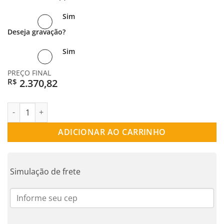
Sim
Deseja gravação?
Sim
PREÇO FINAL
2.370,82
R$
ALIANÇA PRATA RETA 6ML quantidade
ADICIONAR AO CARRINHO
Simulação de frete